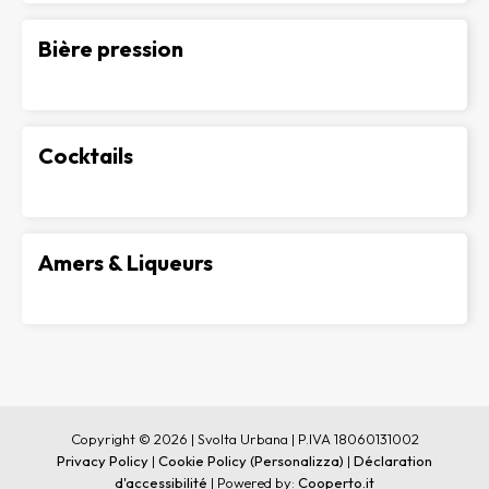
Bière pression
-
Cocktails
-
Amers & Liqueurs
-
Copyright © 2026 | Svolta Urbana | P.IVA 18060131002
Privacy Policy
|
Cookie Policy
(Personalizza)
|
Déclaration
d'accessibilité
| Powered by:
Cooperto.it