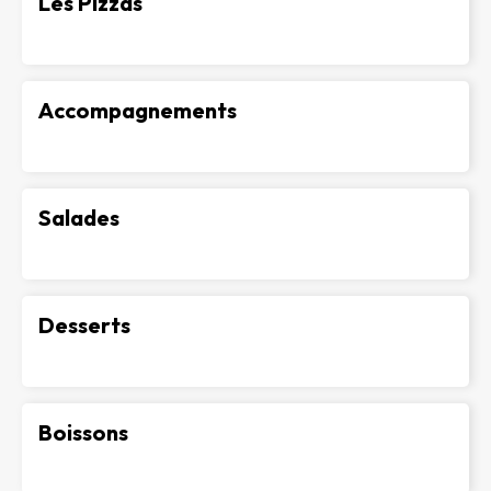
Les Pizzas
-
Accompagnements
-
Salades
-
Desserts
-
Boissons
-