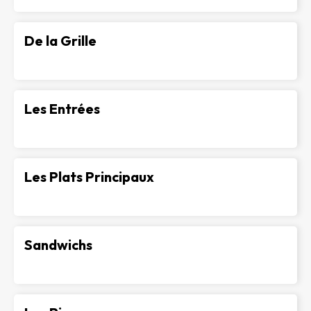
De la Grille
-
Les Entrées
-
Les Plats Principaux
-
Sandwichs
-