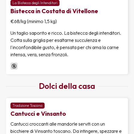
La Bistecca degli Intenditori
Bistecca in Costata di Vitellone
€68/kg (minimo 1,5 kg)
Un taglio saporito e ricco. La bistecca degli intenditori.
Cotta sulla griglia per esaltarne succulenza e
l'inconfondibile gusto, è pensata per chi ama la carne
intensa, vera, senza fronzoli.
Dolci della casa
Tradizione Toscana
Cantucci e Vinsanto
Cantucci croccanti alle mandorle serviti con un
bicchiere di Vinsanto toscano. Da intingere, spezzare e