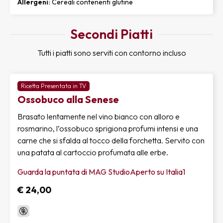
Allergeni:
Cereali contenenti glutine
Secondi Piatti
Tutti i piatti sono serviti con contorno incluso
Ricetta Presentata in TV
Ossobuco alla Senese
Brasato lentamente nel vino bianco con alloro e
rosmarino, l’ossobuco sprigiona profumi intensi e una
carne che si sfalda al tocco della forchetta. Servito con
una patata al cartoccio profumata alle erbe.
Guarda la puntata di MAG StudioAperto su Italia1
€ 24,00