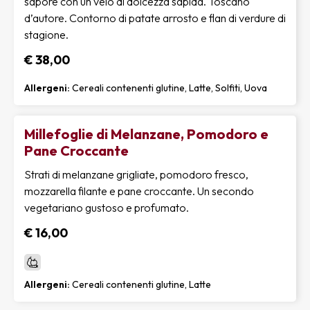
sapore con un velo di dolcezza sapida. Toscano
d’autore. Contorno di patate arrosto e flan di verdure di
stagione.
€ 38,00
Allergeni:
Cereali contenenti glutine, Latte, Solfiti, Uova
Millefoglie di Melanzane, Pomodoro e
Pane Croccante
Strati di melanzane grigliate, pomodoro fresco,
mozzarella filante e pane croccante. Un secondo
vegetariano gustoso e profumato.
€ 16,00
Allergeni:
Cereali contenenti glutine, Latte