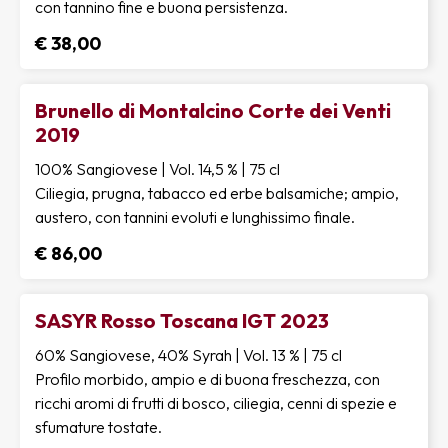
con tannino fine e buona persistenza.
€ 38,00
Brunello di Montalcino Corte dei Venti
2019
100% Sangiovese | Vol. 14,5 % | 75 cl
Ciliegia, prugna, tabacco ed erbe balsamiche; ampio,
austero, con tannini evoluti e lunghissimo finale.
€ 86,00
SASYR Rosso Toscana IGT 2023
60% Sangiovese, 40% Syrah | Vol. 13 % | 75 cl
Profilo morbido, ampio e di buona freschezza, con
ricchi aromi di frutti di bosco, ciliegia, cenni di spezie e
sfumature tostate.