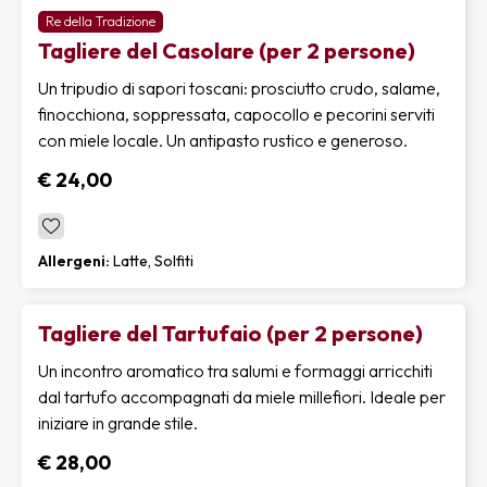
Re della Tradizione
Tagliere del Casolare (per 2 persone)
Un tripudio di sapori toscani: prosciutto crudo, salame,
finocchiona, soppressata, capocollo e pecorini serviti
con miele locale. Un antipasto rustico e generoso.
€ 24,00
Allergeni:
Latte, Solfiti
Tagliere del Tartufaio (per 2 persone)
Un incontro aromatico tra salumi e formaggi arricchiti
dal tartufo accompagnati da miele millefiori. Ideale per
iniziare in grande stile.
€ 28,00