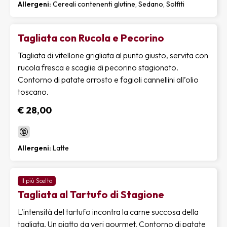
Allergeni:
Cereali contenenti glutine, Sedano, Solfiti
Tagliata con Rucola e Pecorino
Tagliata di vitellone grigliata al punto giusto, servita con
rucola fresca e scaglie di pecorino stagionato.
Contorno di patate arrosto e fagioli cannellini all’olio
toscano.
€ 28,00
Allergeni:
Latte
Il più Scelto
Tagliata al Tartufo di Stagione
L’intensità del tartufo incontra la carne succosa della
tagliata. Un piatto da veri gourmet. Contorno di patate