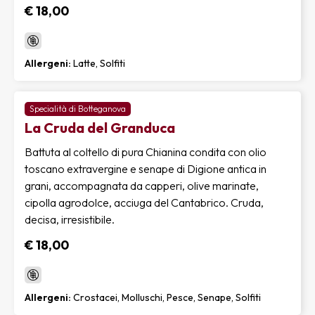
€ 18,00
Allergeni:
Latte, Solfiti
Specialità di Botteganova
La Cruda del Granduca
Battuta al coltello di pura Chianina condita con olio
toscano extravergine e senape di Digione antica in
grani, accompagnata da capperi, olive marinate,
cipolla agrodolce, acciuga del Cantabrico. Cruda,
decisa, irresistibile.
€ 18,00
Allergeni:
Crostacei, Molluschi, Pesce, Senape, Solfiti