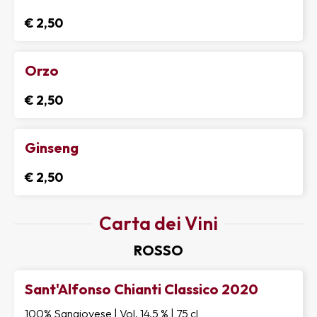
€ 2,50
Orzo
€ 2,50
Ginseng
€ 2,50
Carta dei Vini
ROSSO
Sant'Alfonso Chianti Classico 2020
100% Sangiovese | Vol. 14,5 % | 75 cl