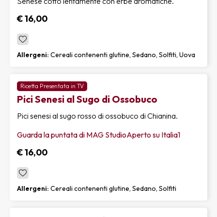
Senese cotto lentamente con erbe aromatiche.
€ 16,00
Allergeni:
Cereali contenenti glutine, Sedano, Solfiti, Uova
Ricetta Presentata in TV
Pici Senesi al Sugo di Ossobuco
Pici senesi al sugo rosso di ossobuco di Chianina.
Guarda la puntata di MAG StudioAperto su Italia1
€ 16,00
Allergeni:
Cereali contenenti glutine, Sedano, Solfiti