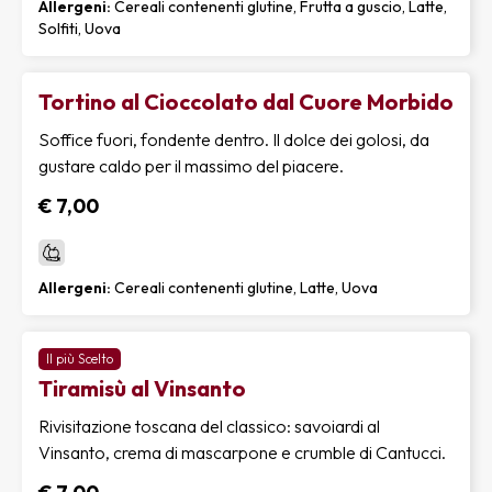
Allergeni:
Cereali contenenti glutine, Frutta a guscio, Latte,
Solfiti, Uova
Tortino al Cioccolato dal Cuore Morbido
Soffice fuori, fondente dentro. Il dolce dei golosi, da
gustare caldo per il massimo del piacere.
€ 7,00
Allergeni:
Cereali contenenti glutine, Latte, Uova
Il più Scelto
Tiramisù al Vinsanto
Rivisitazione toscana del classico: savoiardi al
Vinsanto, crema di mascarpone e crumble di Cantucci.