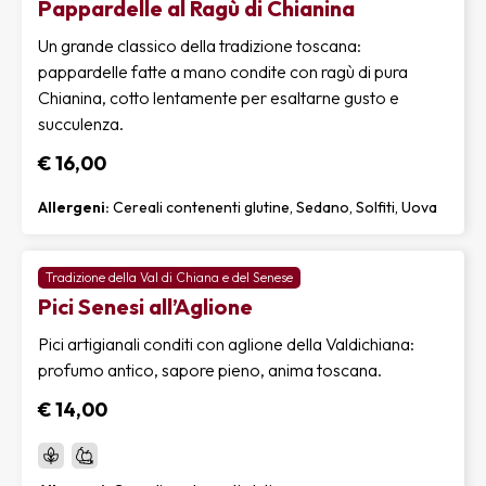
Pappardelle al Ragù di Chianina
Un grande classico della tradizione toscana:
pappardelle fatte a mano condite con ragù di pura
Chianina, cotto lentamente per esaltarne gusto e
succulenza.
€ 16,00
Allergeni:
Cereali contenenti glutine, Sedano, Solfiti, Uova
Tradizione della Val di Chiana e del Senese
Pici Senesi all’Aglione
Pici artigianali conditi con aglione della Valdichiana:
profumo antico, sapore pieno, anima toscana.
€ 14,00