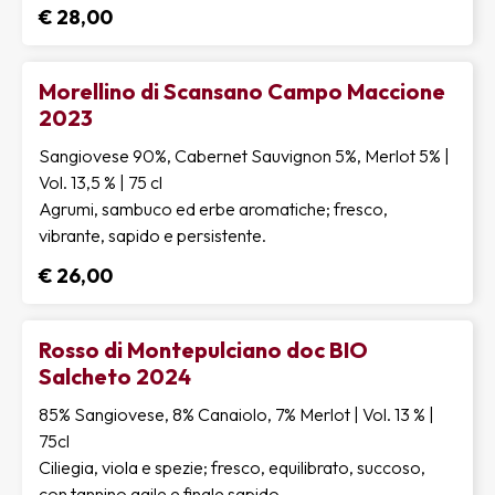
€ 28,00
Morellino di Scansano Campo Maccione
2023
Sangiovese 90%, Cabernet Sauvignon 5%, Merlot 5% |
Vol. 13,5 % | 75 cl
Agrumi, sambuco ed erbe aromatiche; fresco,
vibrante, sapido e persistente.
€ 26,00
Rosso di Montepulciano doc BIO
Salcheto 2024
85% Sangiovese, 8% Canaiolo, 7% Merlot | Vol. 13 % |
75cl
Ciliegia, viola e spezie; fresco, equilibrato, succoso,
con tannino agile e finale sapido.