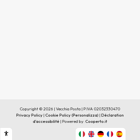
Copyright © 2026 | Vecchia Posta | P.IVA 02032330470
Privacy Policy
|
Cookie Policy
(Personalizza)
|
Déclaration
d'accessibilité
| Powered by:
Cooperto.it